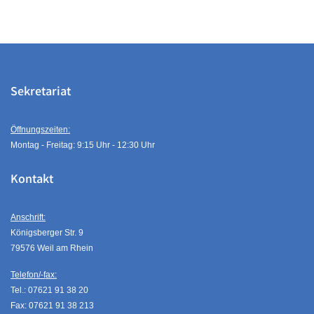
Sekretariat
Öffnungszeiten:
Montag - Freitag: 9:15 Uhr - 12:30 Uhr
Kontakt
Anschrift:
Königsberger Str. 9
79576 Weil am Rhein
Telefon/-fax:
Tel.: 07621 91 38 20
Fax: 07621 91 38 213