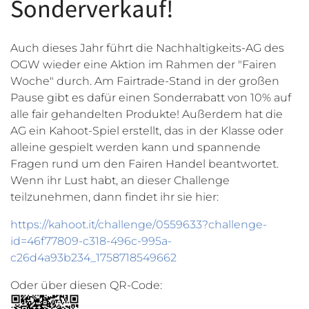
Sonderverkauf!
Auch dieses Jahr führt die Nachhaltigkeits-AG des
OGW wieder eine Aktion im Rahmen der "Fairen
Woche" durch. Am Fairtrade-Stand in der großen
Pause gibt es dafür einen Sonderrabatt von 10% auf
alle fair gehandelten Produkte! Außerdem hat die
AG ein Kahoot-Spiel erstellt, das in der Klasse oder
alleine gespielt werden kann und spannende
Fragen rund um den Fairen Handel beantwortet.
Wenn ihr Lust habt, an dieser Challenge
teilzunehmen, dann findet ihr sie hier:
https://kahoot.it/challenge/0559633?challenge-
id=46f77809-c318-496c-995a-
c26d4a93b234_1758718549662
Oder über diesen QR-Code: