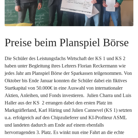
Preise beim Planspiel Börse
Die Schüler des Leistungsfachs Wirtschaft der KS 1 und KS 2
haben unter Begleitung ihres Lehrers Florian Reckermann wie
jedes Jahr am Planspiel Börse der Sparkassen teilgenommen. Von
Oktober bis Ende Januar konnten die Schüler dabei ein fiktives
Startkapital von 50.000€ in eine Auswahl von internationaler
Aktien, Anleihen, und Fonds investieren. Julien Charra und Luis
Haller aus der KS 2 errangen dabei den ersten Platz im
Markgräflerland, Karl Häring und Julien Cannevel (KS 1) setzten
u.a. erfolgreich auf den Chipzulieferer und KI-Profiteur ASML
und landeten dadurch am Ende auf einem ebenfalls
hervorragenden 3. Platz. Es winkt nun eine Fahrt an die echte