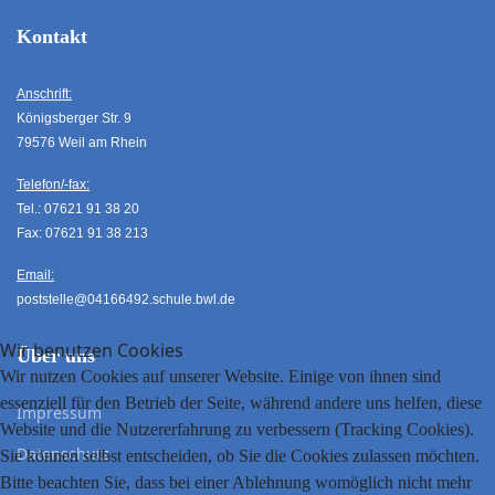
Kontakt
Anschrift:
Königsberger Str. 9
79576 Weil am Rhein
Telefon/-fax:
Tel.: 07621 91 38 20
Fax: 07621 91 38 213
Email:
poststelle@04166492.schule.bwl.de
Wir benutzen Cookies
Über uns
Wir nutzen Cookies auf unserer Website. Einige von ihnen sind
essenziell für den Betrieb der Seite, während andere uns helfen, diese
Impressum
Website und die Nutzererfahrung zu verbessern (Tracking Cookies).
Datenschutz
Sie können selbst entscheiden, ob Sie die Cookies zulassen möchten.
Bitte beachten Sie, dass bei einer Ablehnung womöglich nicht mehr