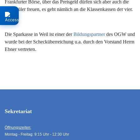
Frankfurter Börse, über das Preisgeld dürfen sich aber auch die
Mitschüler freuen, es geht nämlich an die Klassenkassen der vier.
Die Sparkasse in Weil ist einer der
Bildungspartner
des OGW und
wurde bei der Schecküberreichung u.a. durch den Vorstand Herrn
Ebner vertreten.
Sekretariat
Öffnungszeiten:
Montag - Freitag: 9:15 Uhr - 12:30 Uhr